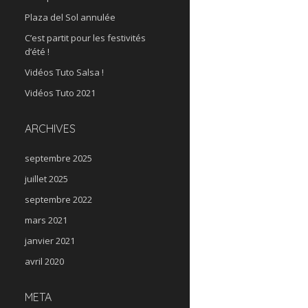
Plaza del Sol annulée
C’est partit pour les festivités
d’été !
Vidéos Tuto Salsa !
Vidéos Tuto 2021
ARCHIVES
septembre 2025
juillet 2025
septembre 2022
mars 2021
janvier 2021
avril 2020
META