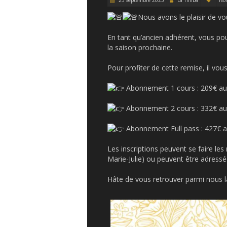
23 septembre 2025
La Timba
Non
Nous avons le plaisir de v
En tant qu’ancien adhérent, vous p
la saison prochaine.
Pour profiter de cette remise, il vous
Abonnement 1 cours : 209€ au 
Abonnement 2 cours : 332€ au 
Abonnement Full pass : 427€ au
Les inscriptions peuvent se faire le
Marie-Julie) ou peuvent être adressée
Hâte de vous retrouver parmi nous 