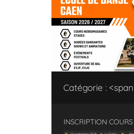
Catégorie : <spa
INSCRIPTION COURS 