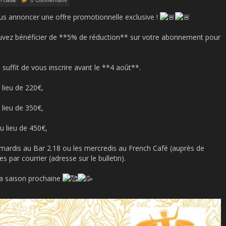
 classé
0 Commentaire
ous annoncer une offre promotionnelle exclusive !
ouvez bénéficier de **5% de réduction** sur votre abonnement pour
 suffit de vous inscrire avant le **4 août**.
lieu de 220€,
lieu de 350€,
 lieu de 450€,
s mardis au Bar 2.18 ou les mercredis au French Café (auprès de
s par courrier (adresse sur le bulletin).
la saison prochaine