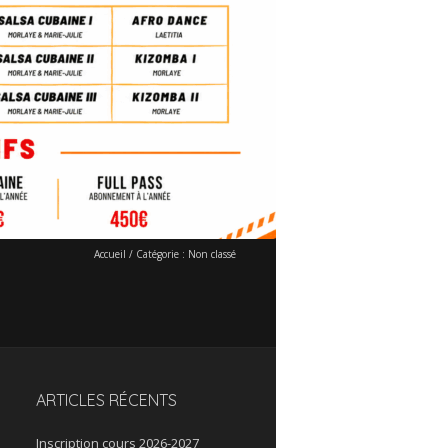
Accueil
/
Catégorie :
Non classé
ARTICLES RÉCENTS
Inscription cours 2026-2027