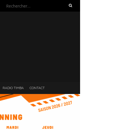
Rechercher :
RADIO TIMBA
CONTACT