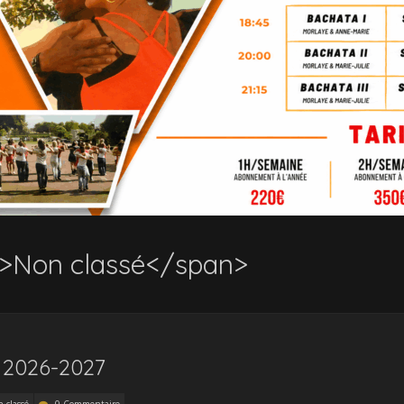
n>Non classé</span>
2026-2027